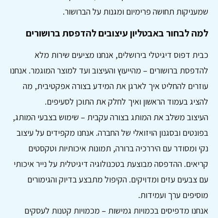
שמעניקות תחושה פרימיום ומגנות על הברושור.
למה לבחור באבטליון עיצובים להדפסת ברושורים
כבית דפוס דיגיטלי בירושלים, אנחנו מציעים שירות מלא
להדפסת ברושורים – מהייעוץ והעיצוב ועד למוצר המוגמר. אנחנו
עוזרים להחליט איך לארגן את המידע בצורה אפקטיבית, מה
להציג בעמוד הראשון ואיך לחלק את התוכן לסעיפים.
העיצוב משלב את המותג בצורה עקבית – שימוש בצבעי המותג,
בפונטים ובסגנון הויזואלי של החברה. אנחנו מקפידים על עיצוב
נקי ומסודר עם היררכיה ברורה, תמונות איכותיות וטקסטים
קריאים. ההדפסה מבוצעת בטכנולוגיה דיגיטלית על נייר איכותי
עם צבעים עזים ומדויקים. הקיפול מתבצע בדיוק והגימורים
מוסיפים ערך ועמידות.
אנחנו מדפיסים בכמויות גמישות – מכמויות קטנות לעסקים