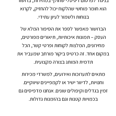
בניגוד לפרסום דיגיטלי שחולף במהירות, ברושור
הוא חומר מוחשי שהלקוח יכול להחזיק, לקרוא
בנוחות ולשמור לעיון עתידי.
הברושור מאפשר לספר את הסיפור המלא של
העסק – תמונות איכותיות, תיאורים מפורטים,
מחירונים, המלצות לקוחות ופרטי קשר, הכל
במקום אחד. זה כרטיס ביקור מורחב שמעביר את
תדמית המותג בצורה מקצועית.
מתאים לתערוכות ואירועים, למשרדי מכירות
וחנויות, לדיוור ישיר או לקמפיינים שיווקיים.
זמין בגדלים וקיפולים שונים. אנחנו מדפיסים גם
בכמויות קטנות וגם בהזמנות גדולות.